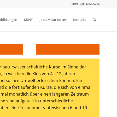
0049 (0)89 6666 5712
tbildungen
MINT
Jobs/Mitarbeiter
Kontakt
Kurse
ir naturwissenschaftliche Kurse im Sinne der
 in welchen die Kids von 4 – 12 Jahren
nd so ihre Umwelt erforschen können. Ein
nd die fortlaufenden Kurse, die sich von einmal
nmal monatlich über einen längeren Zeitraum
se sind aufgeteilt in unterschiedliche
haben eine Teilnehmerzahl zwischen 6 und 10