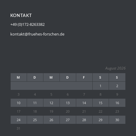
KONTAKT
+49 (0)172-8263382
kontakt@fruehes-forschen.de
August 2026
M
D
M
D
F
S
S
1
2
3
4
5
6
7
8
9
10
11
12
13
14
15
16
17
18
19
20
21
22
23
24
25
26
27
28
29
30
31